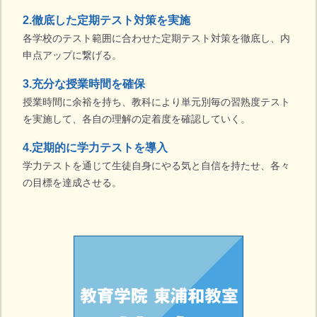
2.徹底した定期テスト対策を実施
各学校のテスト範囲に合わせた定期テスト対策を徹底し、内
申点アップに繋げる。
3.充分な授業時間を確保
授業時間に余裕を持ち、教科により単元別毎の習熟度テスト
を実施して、各自の理解の定着度を確認していく。
4.定期的に学力テストを導入
学力テストを通じて生徒自身にやる気と自信を持たせ、各々
の目標を達成させる。