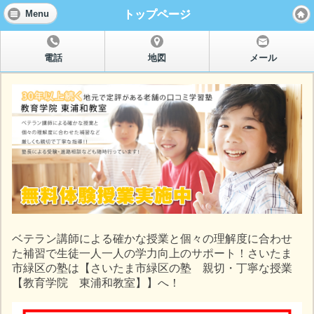
トップページ
Menu
電話
地図
メール
ベテラン講師による確かな授業と個々の理解度に合わせ
た補習で生徒一人一人の学力向上のサポート！さいたま
市緑区の塾は【さいたま市緑区の塾 親切・丁寧な授業
【教育学院 東浦和教室】】へ！