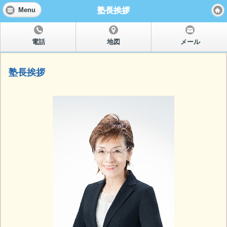
塾長挨拶
Menu
電話
地図
メール
塾長挨拶